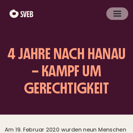
4 JAHRE NACH HANAU
– KAMPF UM
GERECHTIGKEIT
Am 19. Februar 2020 wurden neun Menschen