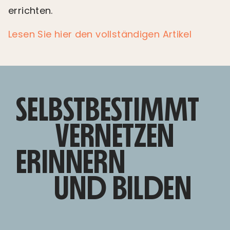
errichten.
Lesen Sie hier den vollständigen Artikel
SELBSTBESTIMMT
VERNETZEN
ERINNERN
UND BILDEN