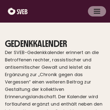
GEDENKKALENDER
Der SVEB-Gedenkkalender erinnert an die
Betroffenen rechter, rassistischer und
antisemitischer Gewalt und leistet als
Ergänzung zur „Chronik gegen das
Vergessen“ einen weiteren Beitrag zur
Gestaltung der kollektiven
Erinnerungslandschaft. Der Kalender wird
fortlaufend ergänzt und enthält neben den