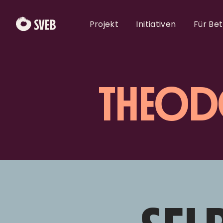
Projekt
Initiativen
Für Be
THEOD