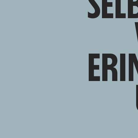
SEL
ERI