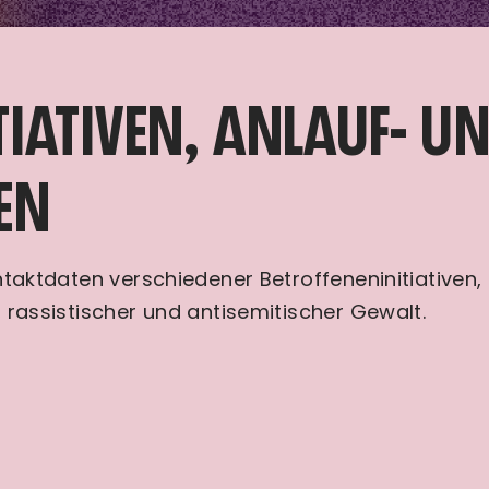
IATIVEN, ANLAUF- U
EN
ontaktdaten verschiedener Betroffeneninitiativen
, rassistischer und antisemitischer Gewalt.