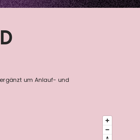
ND
, ergänzt um Anlauf- und