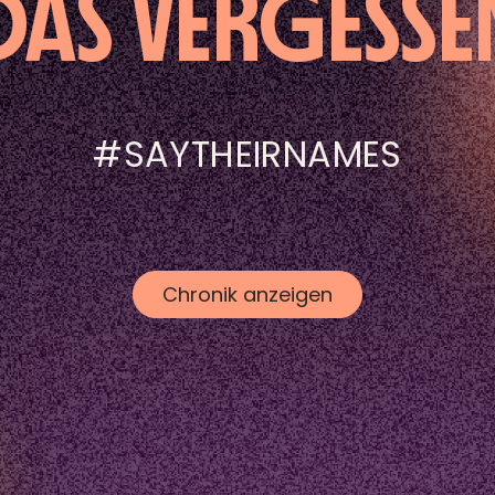
DAS VERGESSE
#SAYTHEIRNAMES
Chronik anzeigen