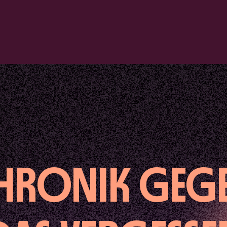
HRONIK GEG