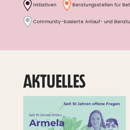
Initiativen
Beratungsstellen für Bet
Community-basierte Anlauf- und Beratu
SELB
AKTUELLES
V