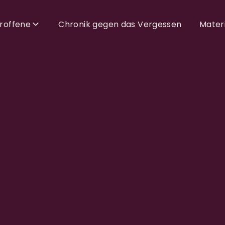
troffene
Chronik gegen das Vergessen
Materi