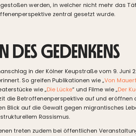
stoßen werden, in welcher nicht mehr das Tät
ffenenperspektive zentral gesetzt wurde.
N DES GEDENKENS
nschlag in der Kölner Keupstraße vom 9. Juni 2
erinnert. So greifen Publikationen wie „
Von Mauerfa
eaterstücke wie „
Die Lücke
“ und Filme wie „
Der Ku
izit die Betroffenenperspektive auf und eröffnen 
n Blick auf die Gewalt gegen migrantisches Leb
strukturellem Rassismus.
fenen treten zudem bei öffentlichen Veranstaltu