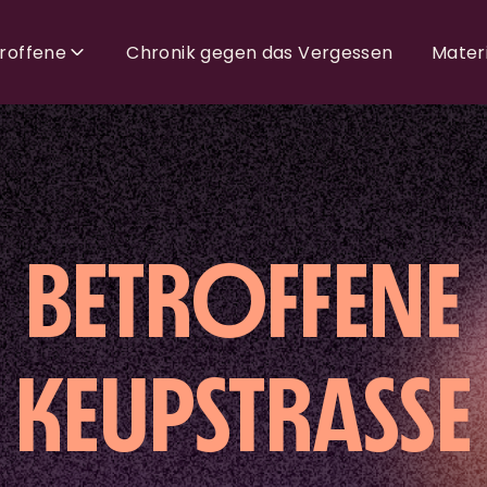
troffene
Chronik gegen das Vergessen
Materi
BETROFFENE
KEUPSTRASSE