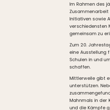
Im Rahmen des jäh
Zusammenarbeit m
Initiativen sowie 
verschiedensten
gemeinsam zu erin
Zum 20. Jahrestag 
eine Ausstellung 
Schulen in und um
schaffen.
Mittlerweile gibt 
unterstützen. Nebe
zusammengefunden.
Mahnmals in der 
und die Kämpfe g