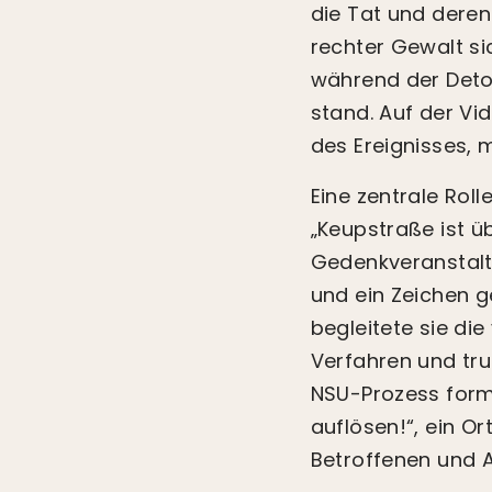
die Tat und deren
rechter Gewalt si
während der Deto
stand. Auf der Vi
des Ereignisses, 
Eine zentrale Roll
„Keupstraße ist üb
Gedenkveranstalt
und ein Zeichen g
begleitete sie di
Verfahren und tru
NSU-Prozess formi
auflösen!“, ein Or
Betroffenen und A