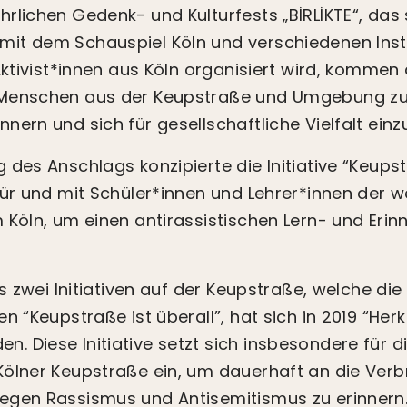
rlichen Gedenk- und Kulturfests „BİRLİKTE“, das s
it dem Schauspiel Köln und verschiedenen Insti
Aktivist*innen aus Köln organisiert wird, kommen 
 Menschen aus der Keupstraße und Umgebung 
nern und sich für gesellschaftliche Vielfalt einz
des Anschlags konzipierte die Initiative “Keupst
für und mit Schüler*innen und Lehrer*innen der 
 Köln, um einen antirassistischen Lern- und Erin
es zwei Initiativen auf der Keupstraße, welche di
n “Keupstraße ist überall”, hat sich in 2019 “Her
 Diese Initiative setzt sich insbesondere für di
Kölner Keupstraße ein, um dauerhaft an die Ver
egen Rassismus und Antisemitismus zu erinnern.