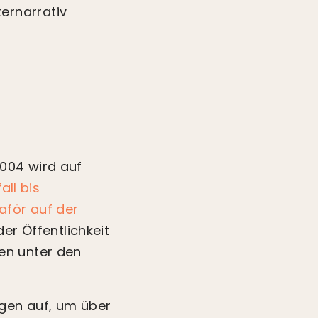
ernarrativ
004 wird auf
ll bis
aför auf der
der Öffentlichkeit
en unter den
ngen auf, um über