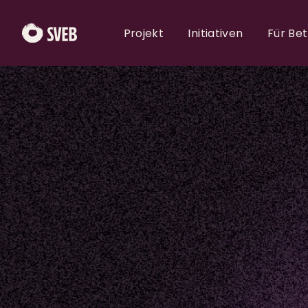
Projekt
Initiativen
Für Be