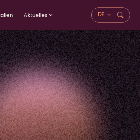
DE
alien
Aktuelles