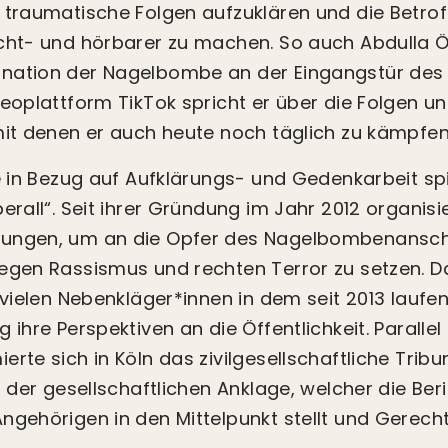
 traumatische Folgen aufzuklären und die Betro
cht- und hörbarer zu machen. So auch Abdulla Ö
nation der Nagelbombe an der Eingangstür des 
deoplattform TikTok spricht er über die Folgen 
mit denen er auch heute noch täglich zu kämpfen
e in Bezug auf Aufklärungs- und Gedenkarbeit spiel
erall“. Seit ihrer Gründung im Jahr 2012 organisie
ungen, um an die Opfer des Nagelbombenanschl
egen Rassismus und rechten Terror zu setzen. D
e vielen Nebenkläger*innen in dem seit 2013 lauf
g ihre Perspektiven an die Öffentlichkeit. Parall
erte sich in Köln das zivilgesellschaftliche Tri
t der gesellschaftlichen Anklage, welcher die Ber
ngehörigen in den Mittelpunkt stellt und Gerechti