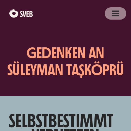
GEDENKEN AN
SÜLEYMAN TAŞKÖPRÜ
SELBSTBESTIMMT