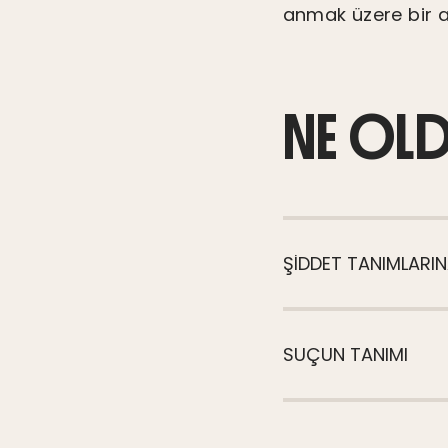
anmak üzere bir a
NE OL
ŞIDDET TANIMLARIN
SUÇUN TANIMI