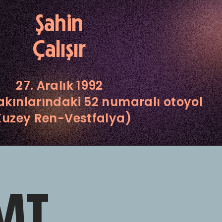
Şahin
Çalışır
27. Aralık 1992
kınlarındaki 52 numaralı otoyol
Kuzey Ren-Vestfalya)
MT