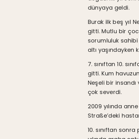
dünyaya geldi.
Burak ilk beş yıl
gitti. Mutlu bir ç
sorumluluk sahibi 
altı yaşındayken k
7. sınıftan 10. sı
gitti. Kum havuzu
Neşeli bir insandı
çok severdi.
2009 yılında anne 
Straße’deki hasta
10. sınıftan sonra 