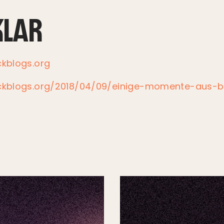
KLAR
ckblogs.org
ackblogs.org/2018/04/09/einige-momente-aus-b