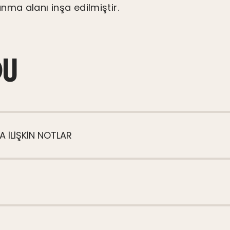
nma alanı inşa edilmiştir.
DU
A ILIŞKIN NOTLAR