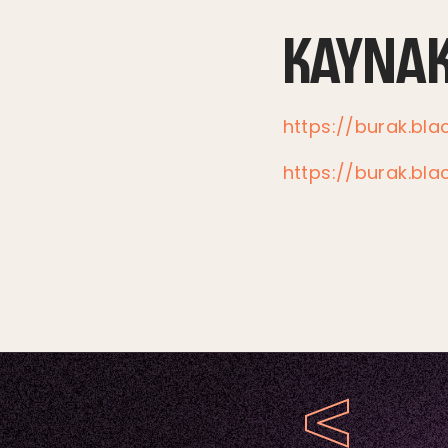
KAYNA
https://burak.bla
https://burak.bl