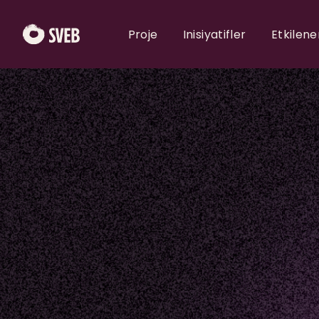
Proje
Inisiyatifler
Etkilene