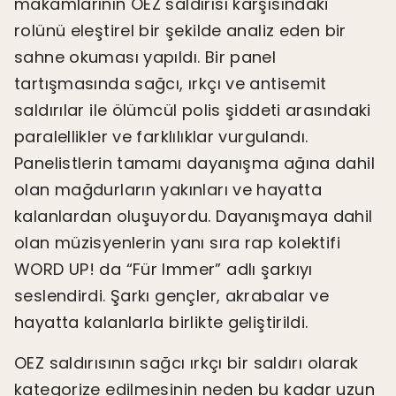
makamlarının OEZ saldırısı karşısındaki
rolünü eleştirel bir şekilde analiz eden bir
sahne okuması yapıldı. Bir panel
tartışmasında sağcı, ırkçı ve antisemit
saldırılar ile ölümcül polis şiddeti arasındaki
paralellikler ve farklılıklar vurgulandı.
Panelistlerin tamamı dayanışma ağına dahil
olan mağdurların yakınları ve hayatta
kalanlardan oluşuyordu. Dayanışmaya dahil
olan müzisyenlerin yanı sıra rap kolektifi
WORD UP! da “Für Immer” adlı şarkıyı
seslendirdi. Şarkı gençler, akrabalar ve
hayatta kalanlarla birlikte geliştirildi.
OEZ saldırısının sağcı ırkçı bir saldırı olarak
kategorize edilmesinin neden bu kadar uzun