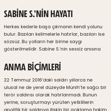
SABINE S.’NIN HAYATI
Herkes kederle başa çıkmanın kendi yolunu
bulur. Bazıları kelimelerle hatırlar, bazıları ise
sözsüz. Bu yolların her birine saygı
gösterilmelidir. Sabine S.’nin sessiz anısına
ANMA BIÇIMLERI
22 Temmuz 2016’daki saldırı yıllarca ne
ulusal ne de yerel düzeyde Münih’te sağcı bir
terör saldırısı olarak hatırlanmadı. Bunun
yerine, soruşturmayı yürüten yetkililerin
apolitik bir saldırıya ilişkin bir açıklama hakim