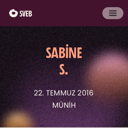
SABINE
S.
22. TEMMUZ 2016
MÜNIH