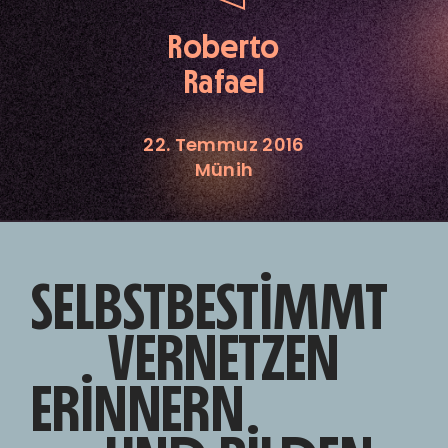
Roberto
Rafael
22. Temmuz 2016
Münih
SELBSTBESTIMMT
VERNETZEN
ERINNERN