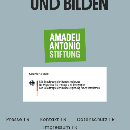
UND BILDEN
Presse TR
Kontakt TR
Datenschutz TR
Impressum TR