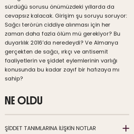
sürdüğü sorusu önümüzdeki yıllarda da
cevapsız kalacak. Girişim şu soruyu soruyor:
Sağcı terörün ciddiye alınması için her
zaman daha fazla ölüm mü gerekiyor? Bu
duyarlılık 2016’da neredeydi? Ve Almanya
gerçekten de sağcı, ırkçı ve antisemit
faaliyetlerin ve şiddet eylemlerinin varlığı
konusunda bu kadar zayıf bir hafızaya mı
sahip?
NE OLDU
ŞIDDET TANIMLARINA ILIŞKIN NOTLAR