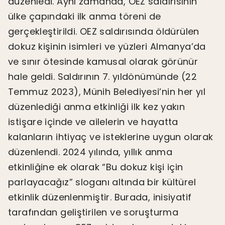
düzenledi. Aynı zamanda, OEZ saldırısının
ülke çapındaki ilk anma töreni de
gerçekleştirildi. OEZ saldırısında öldürülen
dokuz kişinin isimleri ve yüzleri Almanya’da
ve sınır ötesinde kamusal olarak görünür
hale geldi. Saldırının 7. yıldönümünde (22
Temmuz 2023), Münih Belediyesi’nin her yıl
düzenlediği anma etkinliği ilk kez yakın
istişare içinde ve ailelerin ve hayatta
kalanların ihtiyaç ve isteklerine uygun olarak
düzenlendi. 2024 yılında, yıllık anma
etkinliğine ek olarak “Bu dokuz kişi için
parlayacağız” sloganı altında bir kültürel
etkinlik düzenlenmiştir. Burada, inisiyatif
tarafından geliştirilen ve soruşturma