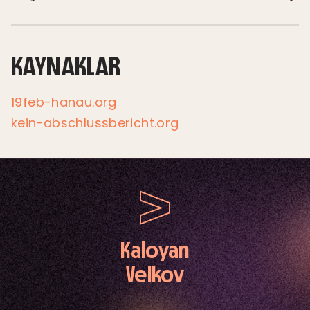
KAYNAKLAR
19feb-hanau.org
kein-abschlussbericht.org
Kaloyan
Velkov