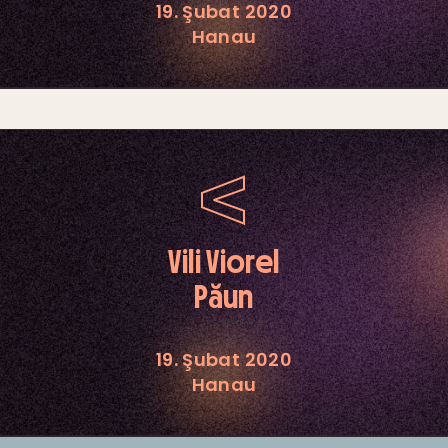
19. Şubat 2020
Hanau
Vili Viorel
Păun
19. Şubat 2020
Hanau