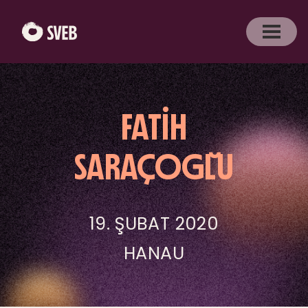
FATIH
SARAÇOĞLU
19. ŞUBAT 2020
HANAU