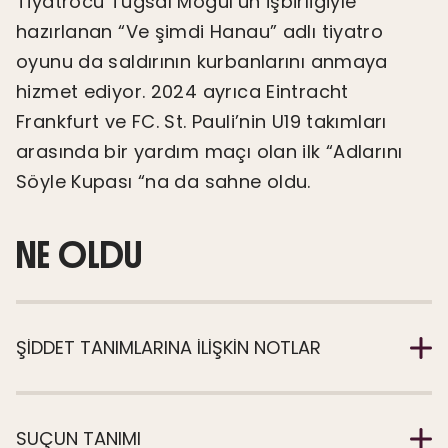
Tiyatrocu Tuğsal Moğul’un işbirliğiyle
hazırlanan “Ve şimdi Hanau” adlı tiyatro
oyunu da saldırının kurbanlarını anmaya
hizmet ediyor. 2024 ayrıca Eintracht
Frankfurt ve FC. St. Pauli’nin U19 takımları
arasında bir yardım maçı olan ilk “Adlarını
Söyle Kupası “na da sahne oldu.
NE OLDU
ŞIDDET TANIMLARINA ILIŞKIN NOTLAR
SUÇUN TANIMI