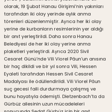
olarak, 19 Şubat Hanau Girişimi’nin yakınları
tarafından iki olay yerinde aylık anma
törenleri düzenlenmiştir. Ayrıca her iki olay
yerine de kurbanların resimlerinin yer aldığı
bir anıt yerleştirildi. Daha sonra Hanau
Belediyesi de her iki olay yerine anma
plaketleri yerleştirdi. Ayrıca 2020 Sivil
Cesaret Günü’nde Vili Viorel Păun’un anısına
bir haç dikildi ve bir yıl sonra Vili, Hessen
Eyaleti tarafından Hessen Sivil Cesaret
Madalyası ile ödüllendirildi. Vili Viorel Păun
suç gecesi faili durdurmaya çalışmış ve
bunu hayatıyla ödemişti. Dietzenbach’ta da
Gürbüz ailesinin uzun mücadeleleri
sonucunda Sedat Gürbüz için bir anıt