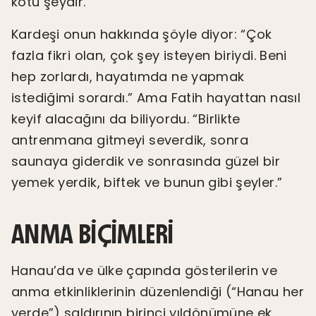
kötü şeydir.
Kardeşi onun hakkında şöyle diyor: “Çok
fazla fikri olan, çok şey isteyen biriydi. Beni
hep zorlardı, hayatımda ne yapmak
istediğimi sorardı.” Ama Fatih hayattan nasıl
keyif alacağını da biliyordu. “Birlikte
antrenmana gitmeyi severdik, sonra
saunaya giderdik ve sonrasında güzel bir
yemek yerdik, biftek ve bunun gibi şeyler.”
ANMA BIÇIMLERI
Hanau’da ve ülke çapında gösterilerin ve
anma etkinliklerinin düzenlendiği (“Hanau her
yerde”) saldırının birinci yıldönümüne ek