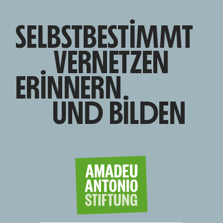
SELBSTBESTIMMT
VERNETZEN
ERINNERN
UND BILDEN