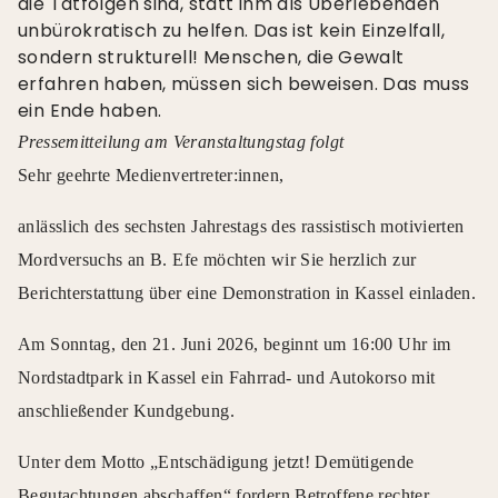
die Tatfolgen sind, statt ihm als Überlebenden
unbürokratisch zu helfen. Das ist kein Einzelfall,
sondern strukturell! Menschen, die Gewalt
erfahren haben, müssen sich beweisen. Das muss
ein Ende haben.
Pressemitteilung am Veranstaltungstag folgt
Sehr geehrte Medienvertreter:innen,
anlässlich des sechsten Jahrestags des rassistisch motivierten
Mordversuchs an B. Efe möchten wir Sie herzlich zur
Berichterstattung über eine Demonstration in Kassel einladen.
Am Sonntag, den 21. Juni 2026, beginnt um 16:00 Uhr im
Nordstadtpark in Kassel ein Fahrrad- und Autokorso mit
anschließender Kundgebung.
Unter dem Motto „Entschädigung jetzt! Demütigende
Begutachtungen abschaffen“ fordern Betroffene rechter