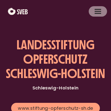
LANDESSTIFTUNG
OPFERSCHUTZ
SCHLESWIG-HOLSTEIN
Schleswig-Holstein
www.stiftung-opferschutz-sh.de