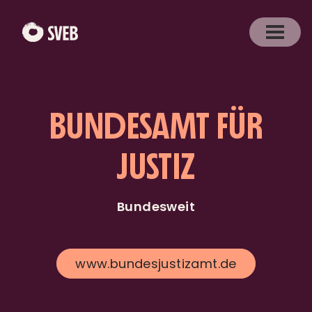
BUNDESAMT FÜR
JUSTIZ
Bundesweit
www.bundesjustizamt.de