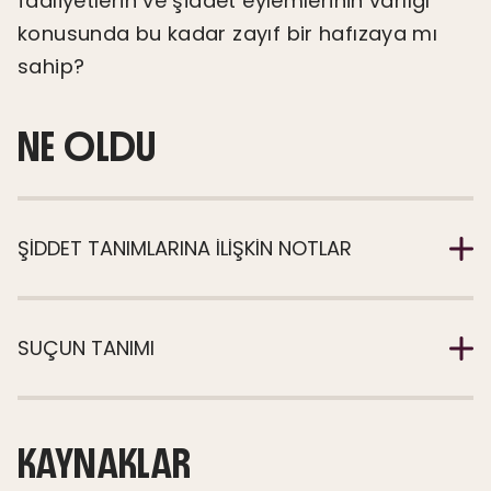
faaliyetlerin ve şiddet eylemlerinin varlığı
konusunda bu kadar zayıf bir hafızaya mı
sahip?
NE OLDU
ŞIDDET TANIMLARINA ILIŞKIN NOTLAR
SUÇUN TANIMI
KAYNAKLAR