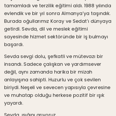
tamamladı ve terzilik eğitimi aldı. 1988 yılında
evlendik ve bir yıl sonra Almanya’ya taşındık.
Burada oğullarımız Koray ve Sedat’ı dünyaya
getirdi. Sevda, dil ve meslek eğitimi
sayesinde hizmet sektöründe bir iş bulmayı
başardı.
Sevda sevgi dolu, şefkatli ve mütevazı bir
insandı. Sadece çalışkan ve yardımsever
değil, aynı zamanda harika bir mizah
anlayışına sahipti. Huzurlu ve çok sevilen
biriydi. Neşeli ve sevecen yapısıyla çevresine
ve muhatap olduğu herkese pozitif bir ışık
yayardı.
Sevda, ışığını arıyoruz.