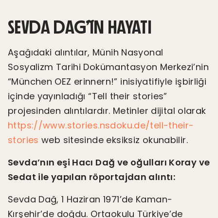
SEVDA DAĞ’IN HAYATI
Aşağıdaki alıntılar, Münih Nasyonal
Sosyalizm Tarihi Dokümantasyon Merkezi’nin
“München OEZ erinnern!” inisiyatifiyle işbirliği
içinde yayınladığı “Tell their stories”
projesinden alıntılardır. Metinler dijital olarak
https://www.stories.nsdoku.de/tell-their-
stories
web sitesinde eksiksiz okunabilir.
Sevda’nın eşi Hacı Dağ ve oğulları Koray ve
Sedat ile yapılan röportajdan alıntı:
Sevda Dağ, 1 Haziran 1971’de Kaman-
Kırşehir’de doğdu. Ortaokulu Türkiye’de