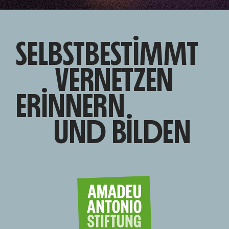
SELBSTBESTIMMT
VERNETZEN
ERINNERN
UND BILDEN