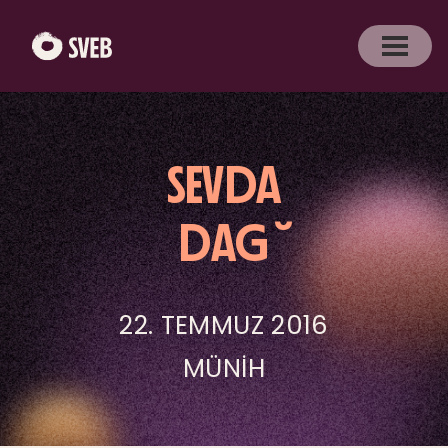
SEVDA
DAĞ
22. TEMMUZ 2016
MÜNIH