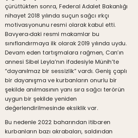
çürüttükten sonra, Federal Adalet Bakanlığı
nihayet 2018 yılında suçun sağcı ırkçı
motivasyonunu resmi olarak kabul etti.
Bavyera›daki resmi makamlar bu
sınıflandırmaya ilk olarak 2019 yılında uydu.
Devam eden tartışmalara rağmen, Can’ın
annesi Sibel Leyla’nın ifadesiyle Münih’te
“dayanılmaz bir sessizlik” vardı. Geniş çaplı
bir dayanışma ve kurbanların onurlu bir
şekilde anılmasının yanı sıra sağcı terörün
uygun bir şekilde yeniden
değerlendirilmesinde eksiklik var.
Bu nedenle 2022 baharından itibaren
kurbanların bazı akrabaları, saldırıdan