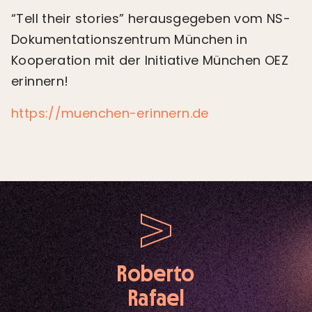
“Tell their stories” herausgegeben vom NS-
Dokumentationszentrum München in
Kooperation mit der Initiative München OEZ
erinnern!
https://muenchen-erinnern.de
Roberto
Rafael